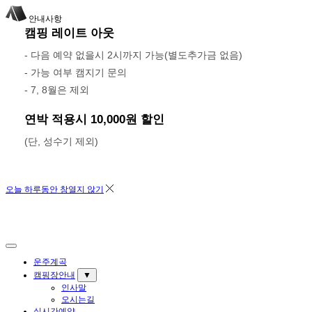
안내사항
캠핑 레이트 아웃
- 다음 예약 없을시 2시까지 가능(별도추가금 없음)
-
가능 여부 캠지기 문의
-
7, 8월은 제외
연박 적용시
10,000원 할인
(단, 성수기 제외)
오늘 하루동안 창열지 않기
운주계곡
캠핑장안내
▼
인사말
오시는길
실시간예약